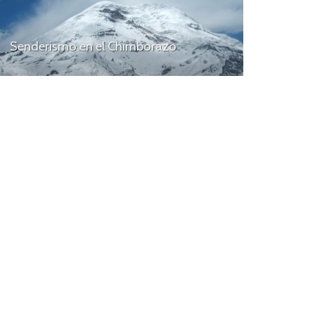
Senderismo en el Chimborazo