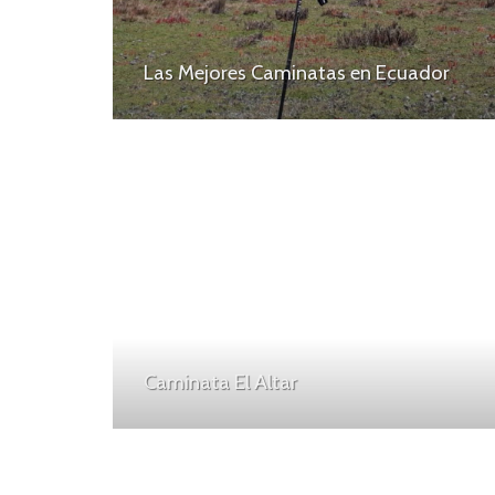
Las Mejores Caminatas en Ecuador
Caminata El Altar