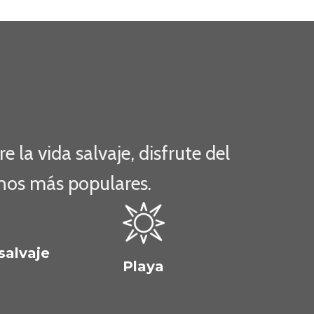
la vida salvaje, disfrute del
inos más populares.
salvaje
Playa