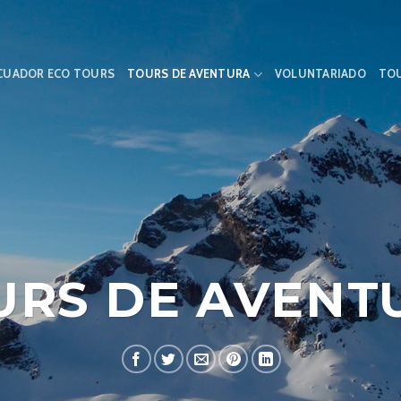
CUADOR ECO TOURS
TOURS DE AVENTURA
VOLUNTARIADO
TOU
URS DE AVENT