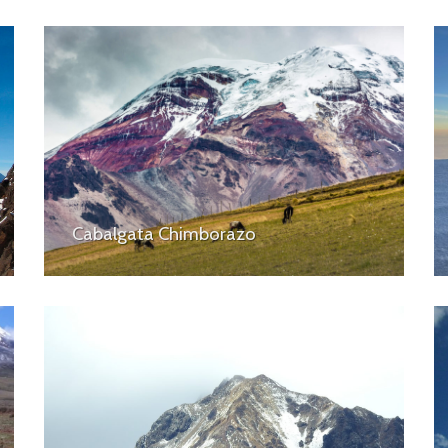
Cabalgata Chimborazo