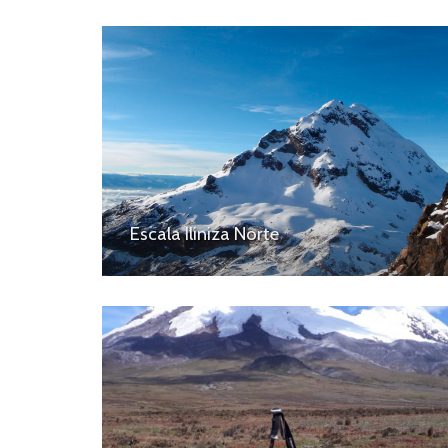
Escala Iliniza Norte