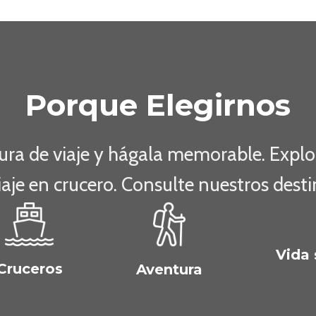
Porque Elegirnos
a de viaje y hágala memorable. Explore 
iaje en crucero. Consulte nuestros dest
Vida 
Cruceros
Aventura