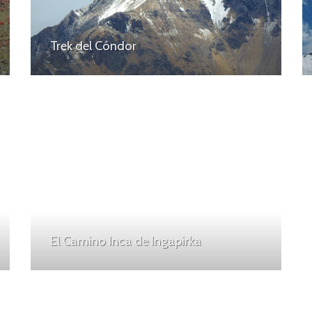
Trek del Cóndor
El Camino Inca de Ingapirka