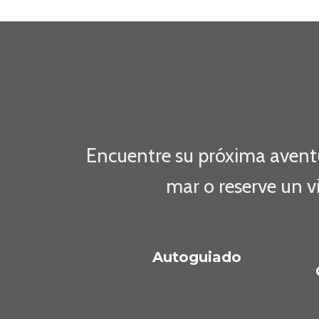
Encuentre su próxima aventur
mar o reserve un v
Autoguiado