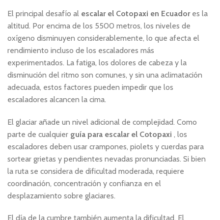
El principal desafío al
escalar el Cotopaxi en Ecuador
es la
altitud. Por encima de los 5500 metros, los niveles de
oxígeno disminuyen considerablemente, lo que afecta el
rendimiento incluso de los escaladores más
experimentados. La fatiga, los dolores de cabeza y la
disminución del ritmo son comunes, y sin una aclimatación
adecuada, estos factores pueden impedir que los
escaladores alcancen la cima.
El glaciar añade un nivel adicional de complejidad. Como
parte de cualquier
guía para escalar el Cotopaxi
, los
escaladores deben usar crampones, piolets y cuerdas para
sortear grietas y pendientes nevadas pronunciadas. Si bien
la ruta se considera de dificultad moderada, requiere
coordinación, concentración y confianza en el
desplazamiento sobre glaciares.
El día de la cumbre también aumenta la dificultad. El