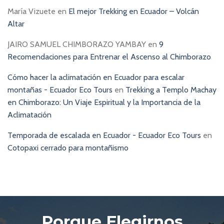
María Vizuete
en
El mejor Trekking en Ecuador – Volcán
Altar
JAIRO SAMUEL CHIMBORAZO YAMBAY
en
9
Recomendaciones para Entrenar el Ascenso al Chimborazo
Cómo hacer la aclimatación en Ecuador para escalar
montañas - Ecuador Eco Tours
en
Trekking a Templo Machay
en Chimborazo: Un Viaje Espiritual y la Importancia de la
Aclimatación
Temporada de escalada en Ecuador - Ecuador Eco Tours
en
Cotopaxi cerrado para montañismo
Porque Elegirnos