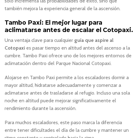
solo incrementa las probabilidades de éxito, sino que
también mejora la experiencia general de la ascensión.
Tambo Paxi: El mejor lugar para
aclimatarse antes de escalar el Cotopaxi.
Una ventaja clave para cualquier
guía que aspire al
Cotopaxi
es pasar tiempo en altitud antes del ascenso a la
cumbre. Tambo Paxi ofrece uno de los mejores entornos de
aclimatación dentro del Parque Nacional Cotopaxi.
Alojarse en Tambo Paxi permite a los escaladores dormir a
mayor altitud, hidratarse adecuadamente y comenzar a
aclimatarse antes de trasladarse al refugio. Incluso una sola
noche en altitud puede mejorar significativamente el
rendimiento durante la ascensión.
Para muchos escaladores, este paso marca la diferencia
entre tener dificultades el día de la cumbre y mantener un
ritmo constante y controlado hacia la cima.