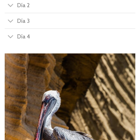
Día 2
Día 3
Día 4