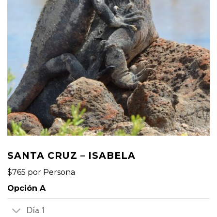
SANTA CRUZ – ISABELA
$765 por Persona
Opción A
Día 1