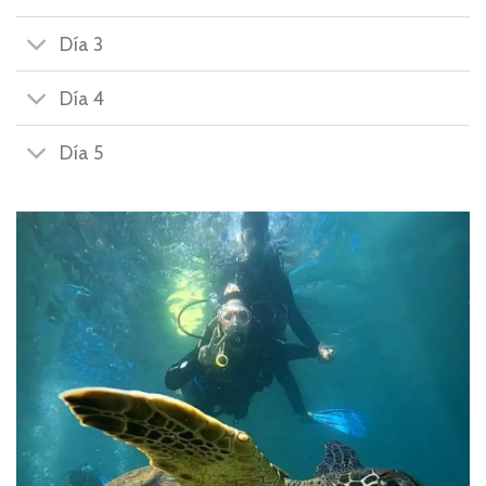
Día 3
Día 4
Día 5