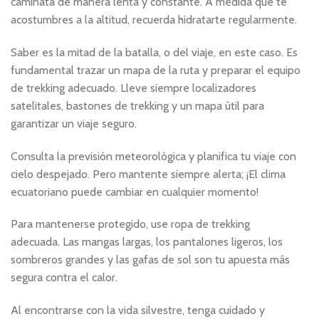
caminata de manera lenta y constante. A medida que te
acostumbres a la altitud, recuerda hidratarte regularmente.
Saber es la mitad de la batalla, o del viaje, en este caso. Es
fundamental trazar un mapa de la ruta y preparar el equipo
de trekking adecuado. Lleve siempre localizadores
satelitales, bastones de trekking y un mapa útil para
garantizar un viaje seguro.
Consulta la previsión meteorológica y planifica tu viaje con
cielo despejado. Pero mantente siempre alerta; ¡El clima
ecuatoriano puede cambiar en cualquier momento!
Para mantenerse protegido, use ropa de trekking
adecuada. Las mangas largas, los pantalones ligeros, los
sombreros grandes y las gafas de sol son tu apuesta más
segura contra el calor.
Al encontrarse con la vida silvestre, tenga cuidado y