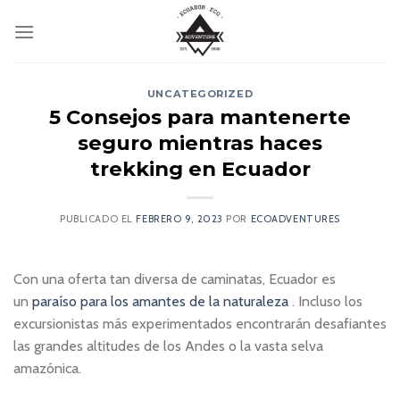
Skip
to
content
UNCATEGORIZED
5 Consejos para mantenerte
seguro mientras haces
trekking en Ecuador
PUBLICADO EL
FEBRERO 9, 2023
POR
ECOADVENTURES
Con una oferta tan diversa de caminatas, Ecuador es
un
paraíso para los amantes de la naturaleza
. Incluso los
excursionistas más experimentados encontrarán desafiantes
las grandes altitudes de los Andes o la vasta selva
amazónica.