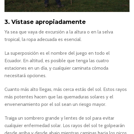
3. Vístase apropiadamente
Ya sea que vaya de excursión a la altura o en la selva
tropical, la ropa adecuada es esencial.
La superposición es el nombre del juego en todo el
Ecuador. En altitud, es posible que tenga las cuatro
estaciones en un día, y cualquier caminata cómoda
necesitará opciones.
Cuanto más alto llegas, más cerca estás del sol. Estos rayos
más potentes hacen que las quemaduras solares y el
envenenamiento por el sol sean un riesgo mayor.
Traiga un sombrero grande y lentes de sol para evitar
cualquier enfermedad solar. Los rayos del sol te golpearán
desde arriba y desde abajo mientras caminas hacia los picos